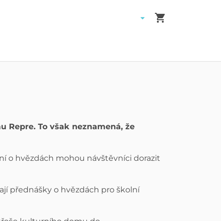
Košík
omu Repre. To však neznamená, že
ní o hvězdách mohou návštěvníci dorazit
ají přednášky o hvězdách pro školní