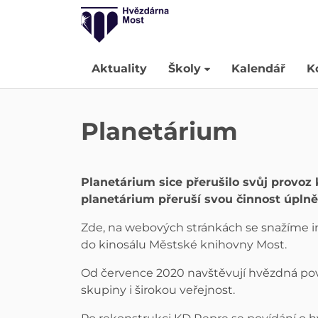
Aktuality
Školy
Kalendář
K
Planetárium
Planetárium sice přerušilo svůj provoz
planetárium přeruší svou činnost úplně
Zde, na webových stránkách se snažíme i
do kinosálu Městské knihovny Most.
Od července 2020 navštěvují hvězdná poví
skupiny i širokou veřejnost.