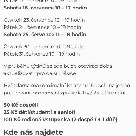
Pátek 17. července 10 – 19 hodin
Sobota 18. července 10 – 17 hodin
Čtvrtek 23. července 10 – 19 hodin
Pátek 24. července 10 – 19 hodin
Sobota 25. července 11 – 18 hodin
Čtvrtek 30. července 10 – 19 hodin
Pátek 31. července 10 – 19 hodin
V průběhu týdnů se zde bude otevírací doba
aktualizovat i pro další měsíce.
Hvězdárna má maximální kapacitu 10 osob na jedno
pozorování, pozorování zpravidla trvá 25 – 30 minut.
50 Kč dospělí
25 Kč děti/studenti a senioři
100 Kč rodinná vstupenka (2 dospělí + 1 dítě)
Kde nás najdete