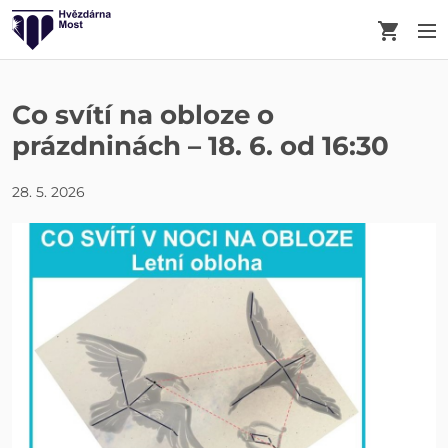
Košík
M
Co svítí na obloze o
prázdninách – 18. 6. od 16:30
28. 5. 2026